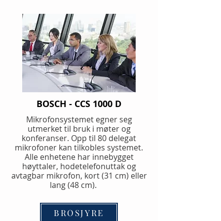
BOSCH - CCS 1000 D
Mikrofonsystemet egner seg
utmerket til bruk i møter og
konferanser. Opp til 80 delegat
mikrofoner kan tilkobles systemet.
Alle enhetene har innebygget
høyttaler, hodetelefonuttak og
avtagbar mikrofon, kort (31 cm) eller
lang (48 cm).
BROSJYRE