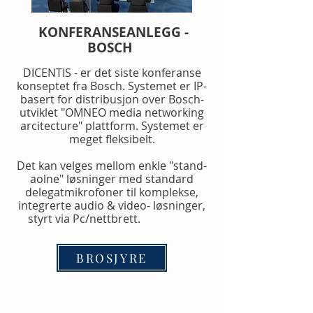
KONFERANSEANLEGG -
BOSCH
DICENTIS - er det siste konferanse
konseptet fra Bosch. Systemet er IP-
basert for distribusjon over Bosch-
utviklet "OMNEO media networking
arcitecture" plattform. Systemet er
meget fleksibelt.
Det kan velges mellom enkle "stand-
aolne" løsninger med standard
delegatmikrofoner til komplekse,
integrerte audio & video- løsninger,
styrt via Pc/nettbrett.
BROSJYRE