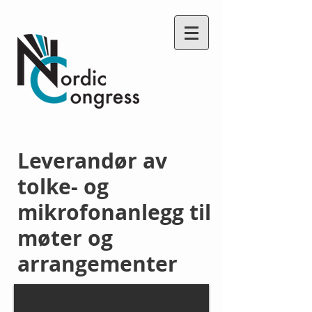
Leverandør av
tolke- og
mikrofon
anlegg til
møter og
arrangementer